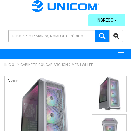
INGRESO
AVANZADA
Toggl
INICIO
GABINETE COUGAR ARCHON 2 MESH WHITE
Zoom