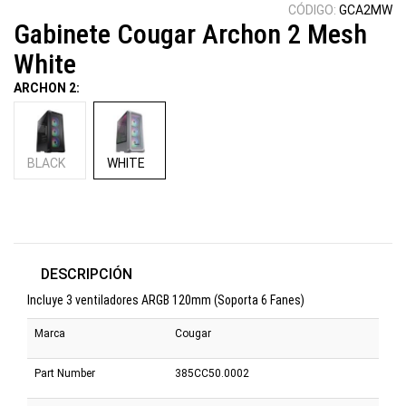
CÓDIGO:
GCA2MW
Gabinete Cougar Archon 2 Mesh
White
ARCHON 2:
BLACK
WHITE
DESCRIPCIÓN
Incluye 3 ventiladores ARGB 120mm (Soporta 6 Fanes)
Marca
Cougar
Part Number
385CC50.0002