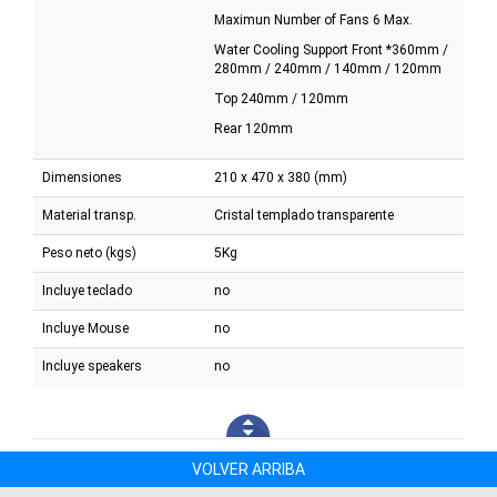
Maximun Number of Fans 6 Max.
Water Cooling Support Front *360mm /
280mm / 240mm / 140mm / 120mm
Top 240mm / 120mm
Rear 120mm
Dimensiones
210 x 470 x 380 (mm)
Material transp.
Cristal templado transparente
Peso neto (kgs)
5Kg
Incluye teclado
no
Incluye Mouse
no
Incluye speakers
no
VOLVER ARRIBA