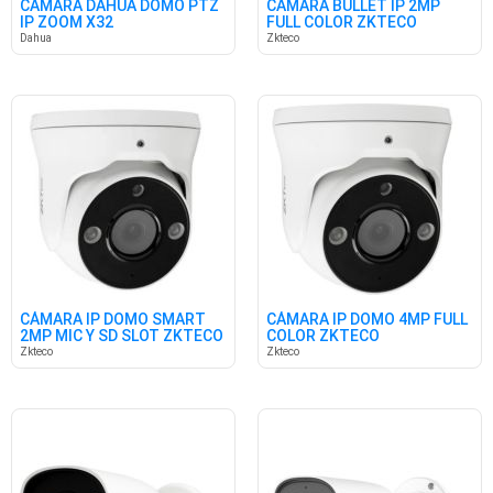
CÁMARA DAHUA DOMO PTZ
CÁMARA BULLET IP 2MP
IP ZOOM X32
FULL COLOR ZKTECO
Dahua
Zkteco
CÁMARA IP DOMO SMART
CÁMARA IP DOMO 4MP FULL
2MP MIC Y SD SLOT ZKTECO
COLOR ZKTECO
Zkteco
Zkteco