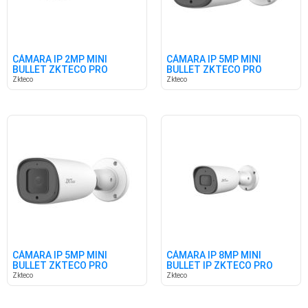
CÁMARA IP 2MP MINI
CÁMARA IP 5MP MINI
BULLET ZKTECO PRO
BULLET ZKTECO PRO
SMART
SMART
Zkteco
Zkteco
CÁMARA IP 5MP MINI
CÁMARA IP 8MP MINI
BULLET ZKTECO PRO
BULLET IP ZKTECO PRO
SMART
Zkteco
Zkteco