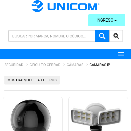
INGRESO
AVANZADA
Toggl
SEGURIDAD
CIRCUITO CERRAD
CÁMARAS
CAMARAS IP
MOSTRAR/OCULTAR FILTROS