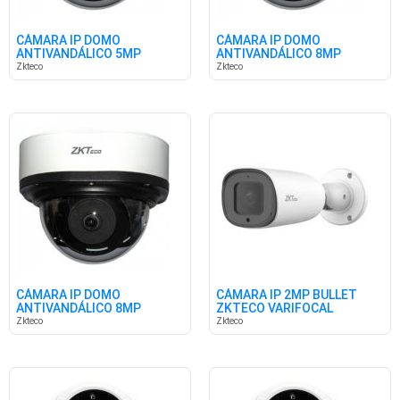
CÁMARA IP DOMO
CÁMARA IP DOMO
ANTIVANDÁLICO 5MP
ANTIVANDÁLICO 8MP
VARIFOCAL ZKTECO
VARIFOCAL ZKTECO
Zkteco
Zkteco
CÁMARA IP DOMO
CÁMARA IP 2MP BULLET
ANTIVANDÁLICO 8MP
ZKTECO VARIFOCAL
VARIFOCAL ZKTECO
Zkteco
Zkteco