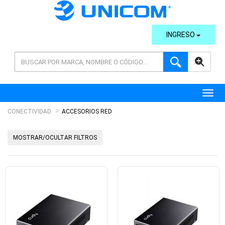
INGRESO
AVANZADA
Toggl
CONECTIVIDAD
ACCESORIOS RED
MOSTRAR/OCULTAR FILTROS