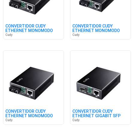
CONVERTIDOR CUDY
CONVERTIDOR CUDY
ETHERNET MONOMODO
ETHERNET MONOMODO
GIGABIT
GIGABIT POE
Cudy
Cudy
CONVERTIDOR CUDY
CONVERTIDOR CUDY
ETHERNET MONOMODO
ETHERNET GIGABIT SFP
10/100
Cudy
Cudy