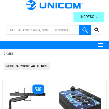
INGRESO
AVANZADA
Toggl
GAMES
MOSTRAR/OCULTAR FILTROS