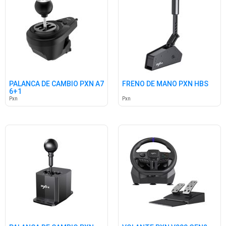
PALANCA DE CAMBIO PXN A7
FRENO DE MANO PXN HBS
6+1
Pxn
Pxn