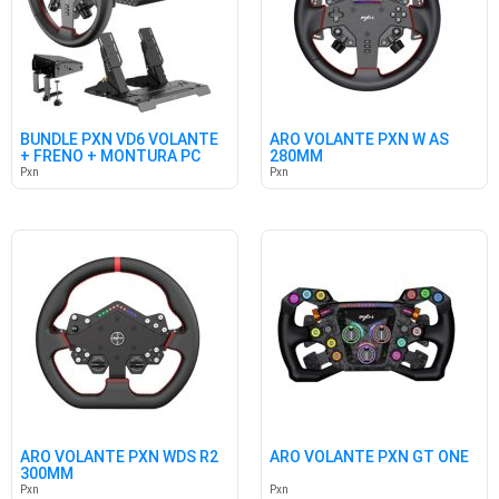
BUNDLE PXN VD6 VOLANTE
ARO VOLANTE PXN W AS
+ FRENO + MONTURA PC
280MM
Pxn
Pxn
ARO VOLANTE PXN WDS R2
ARO VOLANTE PXN GT ONE
300MM
Pxn
Pxn