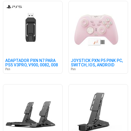
ADAPTADOR PXN N7 PARA
JOYSTICK PXN P5 PINK PC,
PS5 V3PRO, V900, 0082, 008
SWITCH, IOS, ANDROID
Pxn
Pxn