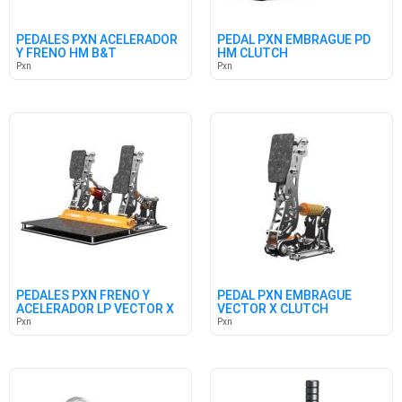
PEDALES PXN ACELERADOR
PEDAL PXN EMBRAGUE PD
Y FRENO HM B&T
HM CLUTCH
Pxn
Pxn
PEDALES PXN FRENO Y
PEDAL PXN EMBRAGUE
ACELERADOR LP VECTOR X
VECTOR X CLUTCH
Pxn
Pxn