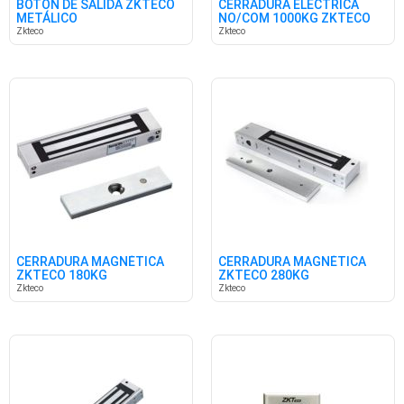
BOTON DE SALIDA ZKTECO
CERRADURA ELÉCTRICA
METÁLICO
NO/COM 1000KG ZKTECO
Zkteco
Zkteco
CERRADURA MAGNÉTICA
CERRADURA MAGNÉTICA
ZKTECO 180KG
ZKTECO 280KG
Zkteco
Zkteco