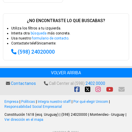
¿NO ENCONTRASTE LO QUE BUSCABAS?
Utiliza los filtros a tu izquierda.
Intenta otra
búsqueda
más concreta.
Usa nuestro
formulario de contacto
.
Contactate telefónicamente:
(598) 24020000
VOLVER ARRIBA
Contactanos
Call Center al (598)
2402 0000
Empresa
|
Políticas
|
Integra nuestro staff
|
Por qué elegir Unicom
|
Responsabilidad Social Empresarial
Constitución 1618 (esq. Uruguay) | (598) 24020000 | Montevideo - Uruguay |
Ver dirección en el mapa