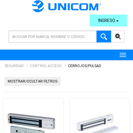
INGRESO
AVANZADA
Toggl
SEGURIDAD
CONTROL ACCESO
CERROJOS/PULSAD
MOSTRAR/OCULTAR FILTROS