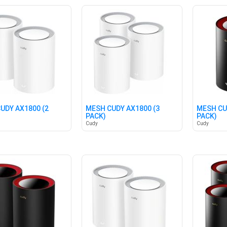
UDY AX1800 (2
MESH CUDY AX1800 (3
MESH CU
PACK)
PACK)
Cudy
Cudy