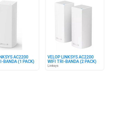
INKSYS AC2200
VELOP LINKSYS AC2200
RI-BANDA (1 PACK)
WIFI TRI-BANDA (2 PACK)
Linksys