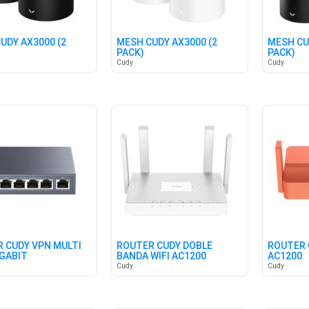
UDY AX3000 (2
MESH CUDY AX3000 (2
MESH CU
PACK)
PACK)
Cudy
Cudy
 CUDY VPN MULTI
ROUTER CUDY DOBLE
ROUTER 
GABIT
BANDA WIFI AC1200
AC1200
Cudy
Cudy