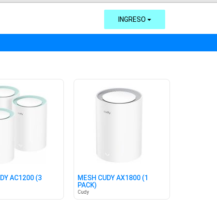
INGRESO
DY AC1200 (3
MESH CUDY AX1800 (1
PACK)
Cudy