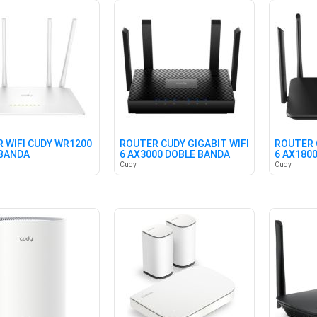
 WIFI CUDY WR1200
ROUTER CUDY GIGABIT WIFI
ROUTER 
BANDA
6 AX3000 DOBLE BANDA
6 AX180
Cudy
Cudy