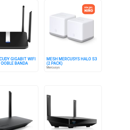
CUDY GIGABIT WIFI
MESH MERCUSYS HALO S3
0 DOBLE BANDA
(2 PACK)
Mercusys