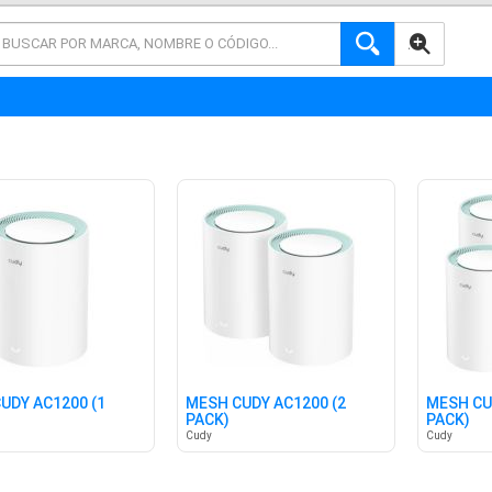
AVANZADA
UDY AC1200 (1
MESH CUDY AC1200 (2
MESH CU
PACK)
PACK)
Cudy
Cudy