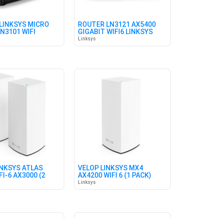
LINKSYS MICRO
ROUTER LN3121 AX5400
N3101 WIFI
GIGABIT WIFI6 LINKSYS
Linksys
INKSYS ATLAS
VELOP LINKSYS MX4
I-6 AX3000 (2
AX4200 WIFI 6 (1 PACK)
Linksys