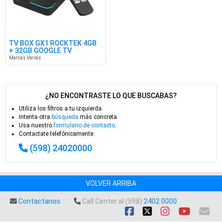
TV BOX GX1 ROCKTEK 4GB
+ 32GB GOOGLE TV
Marcas Varias
¿NO ENCONTRASTE LO QUE BUSCABAS?
Utiliza los filtros a tu izquierda.
Intenta otra
búsqueda
más concreta.
Usa nuestro
formulario de contacto
.
Contactate telefónicamente:
(598) 24020000
VOLVER ARRIBA
Contactanos
Call Center al (598)
2402 0000