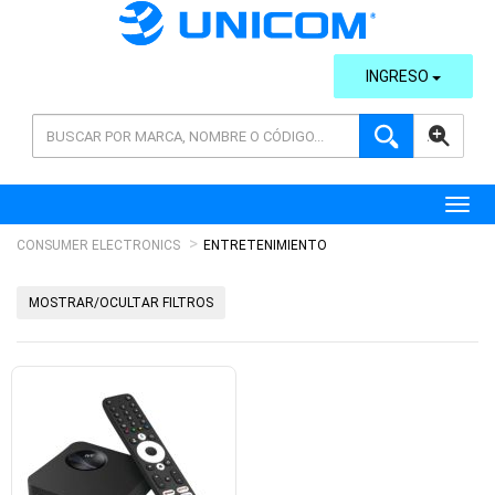
INGRESO
AVANZADA
Toggl
CONSUMER ELECTRONICS
ENTRETENIMIENTO
MOSTRAR/OCULTAR FILTROS