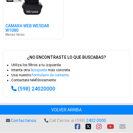
CÁMARA WEB WESDAR
W1080
Marcas Varias
¿NO ENCONTRASTE LO QUE BUSCABAS?
Utiliza los filtros a tu izquierda.
Intenta otra
búsqueda
más concreta.
Usa nuestro
formulario de contacto
.
Contactate telefónicamente:
(598) 24020000
VOLVER ARRIBA
Contactanos
Call Center al (598)
2402 0000