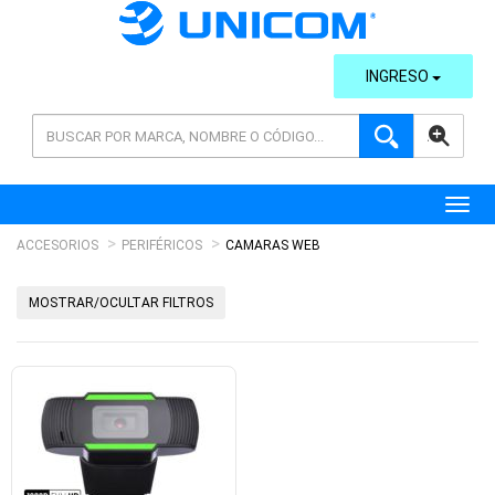
INGRESO
AVANZADA
Toggl
ACCESORIOS
PERIFÉRICOS
CAMARAS WEB
MOSTRAR/OCULTAR FILTROS