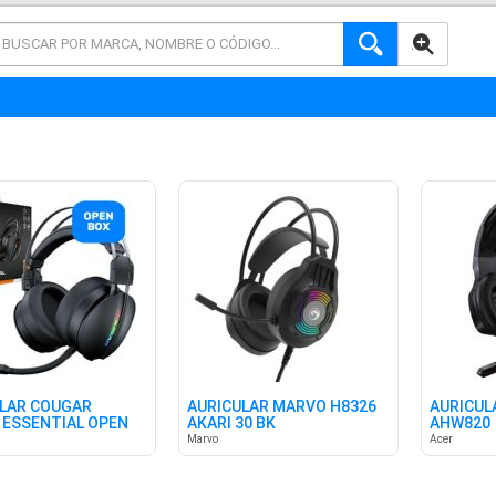
AVANZADA
LAR COUGAR
AURICULAR MARVO H8326
AURICUL
ESSENTIAL OPEN
AKARI 30 BK
AHW820
Marvo
Acer