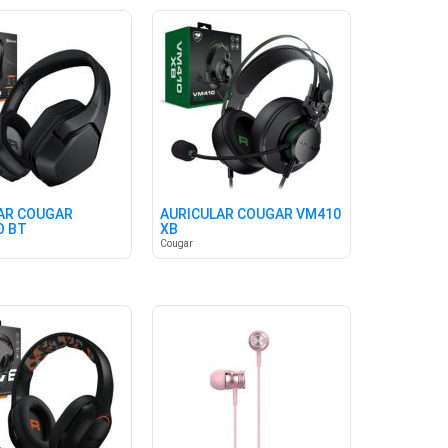
AR COUGAR
AURICULAR COUGAR VM410
O BT
XB
Cougar