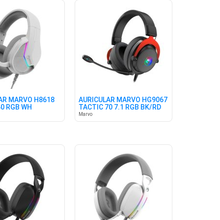
AR MARVO H8618
AURICULAR MARVO HG9067
40 RGB WH
TACTIC 70 7.1 RGB BK/RD
Marvo