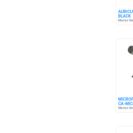
AURICU
BLACK
Marcas Var
MICROF
CA-MIC
Marcas Var