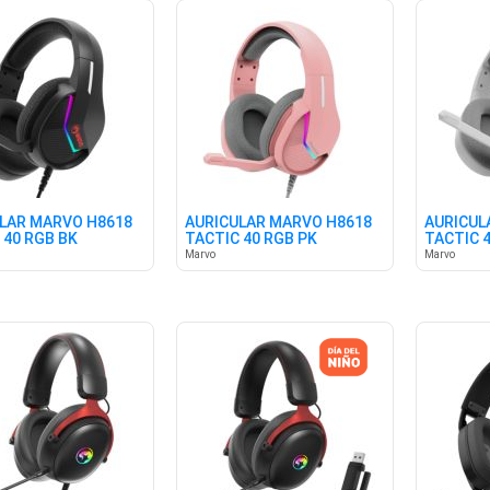
LAR MARVO H8618
AURICULAR MARVO H8618
AURICUL
 40 RGB BK
TACTIC 40 RGB PK
TACTIC 
Marvo
Marvo