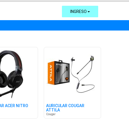
INGRESO
AR ACER NITRO
AURICULAR COUGAR
ATTILA
Cougar