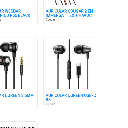
AR WESDAR
AURICULAR COUGAR 2 EN 1
RICO R55 BLACK
IMMERSA TI EX + HAVOC
as
Cougar
AR UGREEN 3.5MM
AURICULAR UGREEN USB-C
BK
Ugreen