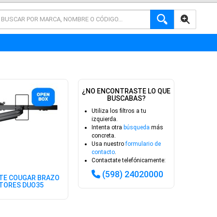
AVANZADA
¿NO ENCONTRASTE LO QUE
BUSCABAS?
Utiliza los filtros a tu
izquierda.
Intenta otra
búsqueda
más
concreta.
Usa nuestro
formulario de
contacto
.
Contactate telefónicamente:
(598) 24020000
TE COUGAR BRAZO
TORES DUO35
ANTES