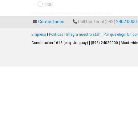
200
Contactanos
Call Center al (598)
2402 0000
Empresa
|
Políticas
|
Integra nuestro staff
|
Por qué elegir Unic
Constitución 1618 (esq. Uruguay) | (598) 24020000 | Montevide