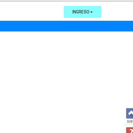
INGRESO
SUB