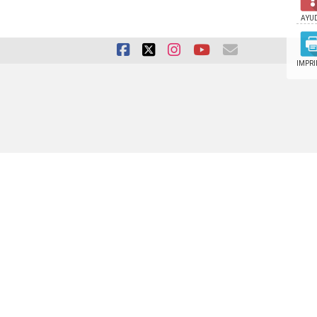
AYU
IMPRI