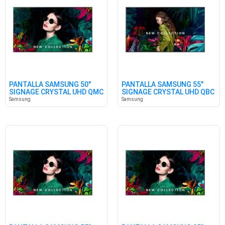
PANTALLA SAMSUNG 50"
PANTALLA SAMSUNG 55"
SIGNAGE CRYSTAL UHD QMC
SIGNAGE CRYSTAL UHD QBC
Samsung
Samsung