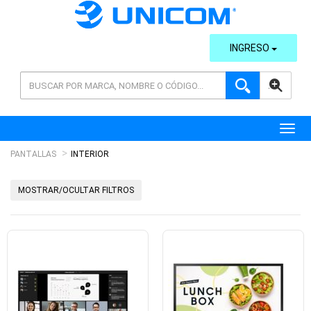
INGRESO
AVANZADA
Toggl
PANTALLAS
INTERIOR
MOSTRAR/OCULTAR FILTROS