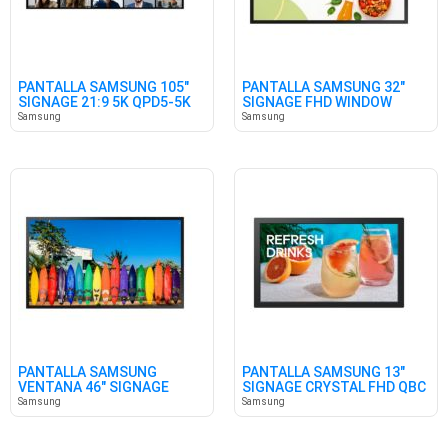
PANTALLA SAMSUNG 105"
PANTALLA SAMSUNG 32"
SIGNAGE 21:9 5K QPD5-5K
SIGNAGE FHD WINDOW
OMDX
Samsung
Samsung
PANTALLA SAMSUNG
PANTALLA SAMSUNG 13"
VENTANA 46" SIGNAGE
SIGNAGE CRYSTAL FHD QBC
OM46B
Samsung
Samsung