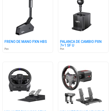
FRENO DE MANO PXN HBS
PALANCA DE CAMBIO PXN
7+1 SF U
Pxn
Pxn