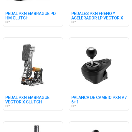
PEDAL PXN EMBRAGUE PD
PEDALES PXN FRENO Y
HM CLUTCH
ACELERADOR LP VECTOR X
Pxn
Pxn
PEDAL PXN EMBRAGUE
PALANCA DE CAMBIO PXN A7
VECTOR X CLUTCH
6+1
Pxn
Pxn