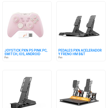
JOYSTICK PXN P5 PINK PC,
PEDALES PXN ACELERADOR
SWITCH, IOS, ANDROID
Y FRENO HM B&T
Pxn
Pxn