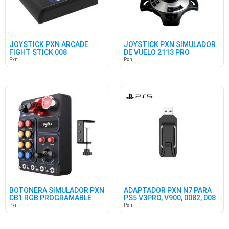
JOYSTICK PXN ARCADE
JOYSTICK PXN SIMULADOR
FIGHT STICK 008
DE VUELO 2113 PRO
Pxn
Pxn
BOTONERA SIMULADOR PXN
ADAPTADOR PXN N7 PARA
CB1 RGB PROGRAMABLE
PS5 V3PRO, V900, 0082, 008
Pxn
Pxn