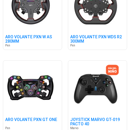
ARO VOLANTE PXN W AS
ARO VOLANTE PXN WDS R2
280MM
300MM
Pxn
Pxn
ARO VOLANTE PXN GT ONE
JOYSTICK MARVO GT-019
PACTO 40
Pxn
Marvo