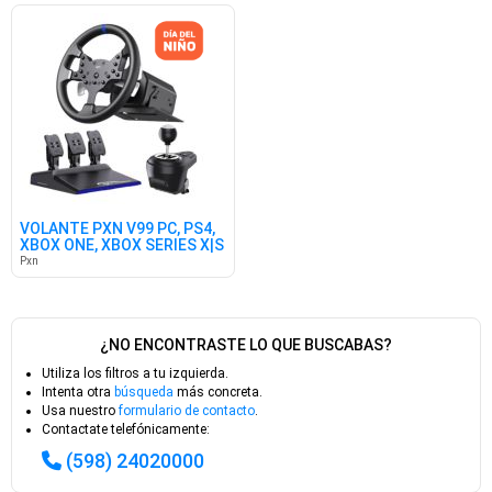
VOLANTE PXN V99 PC, PS4,
XBOX ONE, XBOX SERIES X|S
Pxn
¿NO ENCONTRASTE LO QUE BUSCABAS?
Utiliza los filtros a tu izquierda.
Intenta otra
búsqueda
más concreta.
Usa nuestro
formulario de contacto
.
Contactate telefónicamente:
(598) 24020000