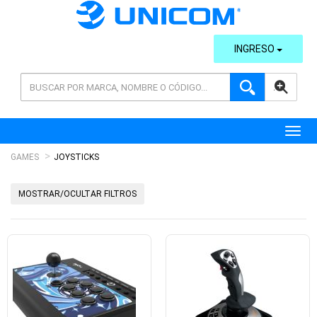
INGRESO
AVANZADA
Toggl
GAMES
JOYSTICKS
MOSTRAR/OCULTAR FILTROS