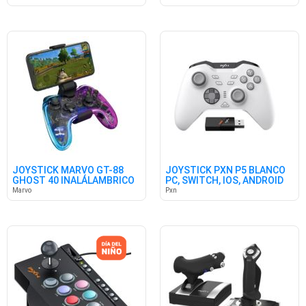
JOYSTICK MARVO GT-88
JOYSTICK PXN P5 BLANCO
GHOST 40 INALÁLAMBRICO
PC, SWITCH, IOS, ANDROID
Marvo
Pxn