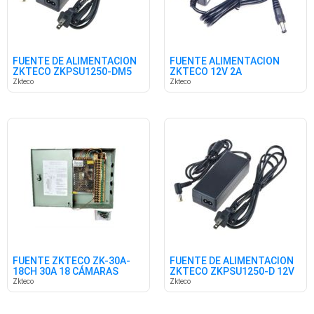
FUENTE DE ALIMENTACION
FUENTE ALIMENTACION
ZKTECO ZKPSU1250-DM5
ZKTECO 12V 2A
12V 5A
Zkteco
Zkteco
FUENTE ZKTECO ZK-30A-
FUENTE DE ALIMENTACION
18CH 30A 18 CÁMARAS
ZKTECO ZKPSU1250-D 12V
3A
Zkteco
Zkteco