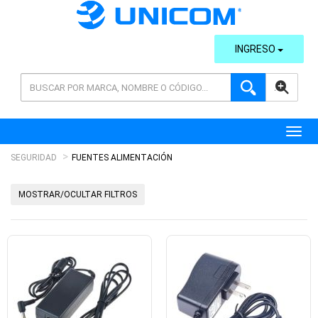
INGRESO
AVANZADA
Toggl
SEGURIDAD
FUENTES ALIMENTACIÓN
MOSTRAR/OCULTAR FILTROS