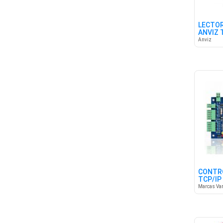
LECTOR
ANVIZ 
Anviz
CONTR
TCP/IP
Marcas Var