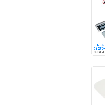
CERRA
DE 280
Marcas Var