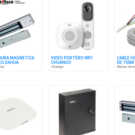
DURA MAGNÉTICA
VIDEO PORTERO WIFI
CABLE H
KG DAHUA
CHUANGO
DE 150M
ias
Chuango
Marcas Vari