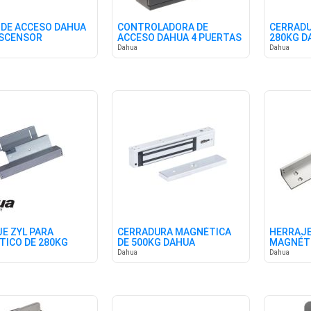
DE ACCESO DAHUA
CONTROLADORA DE
CERRAD
ASCENSOR
ACCESO DAHUA 4 PUERTAS
280KG D
Dahua
Dahua
E ZYL PARA
CERRADURA MAGNÉTICA
HERRAJE
ICO DE 280KG
DE 500KG DAHUA
MAGNÉTI
DAHUA
Dahua
Dahua