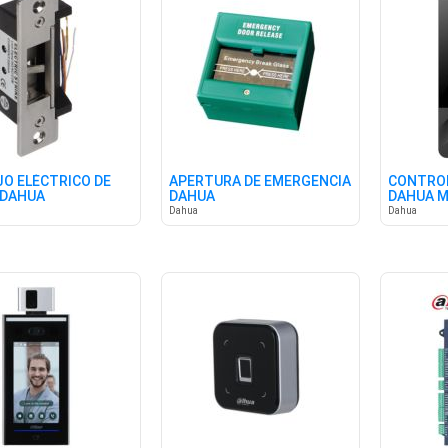
O ELÉCTRICO DE
APERTURA DE EMERGENCIA
CONTROL
 DAHUA
DAHUA
DAHUA M
Dahua
Dahua