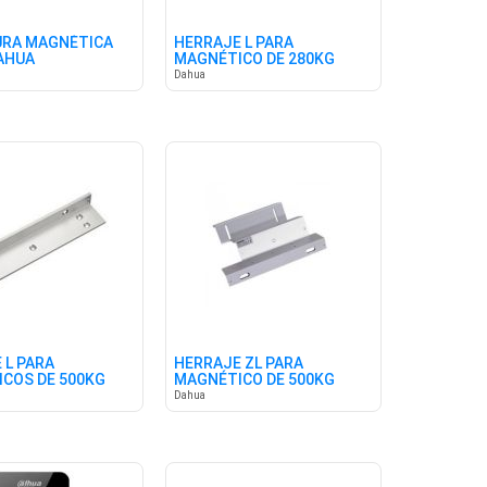
URA MAGNÉTICA
HERRAJE L PARA
AHUA
MAGNÉTICO DE 280KG
DAHUA
Dahua
 L PARA
HERRAJE ZL PARA
COS DE 500KG
MAGNÉTICO DE 500KG
DAHUA
Dahua