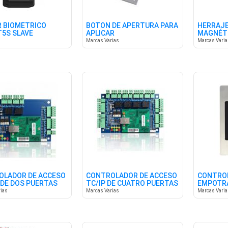
 BIOMÉTRICO
BOTON DE APERTURA PARA
HERRAJE 
T5S SLAVE
APLICAR
MAGNÉTI
Marcas Varias
Marcas Vari
OLADOR DE ACCESO
CONTROLADOR DE ACCESO
CONTROL
 DE DOS PUERTAS
TC/IP DE CUATRO PUERTAS
EMPOTR
ias
Marcas Varias
Marcas Vari