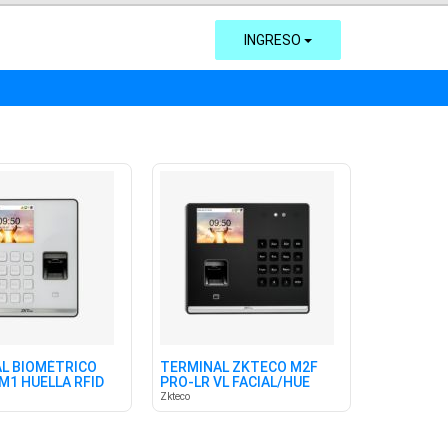
INGRESO
L BIOMÉTRICO
TERMINAL ZKTECO M2F
M1 HUELLA RFID
PRO-LR VL FACIAL/HUE
C/BATERIA
Zkteco