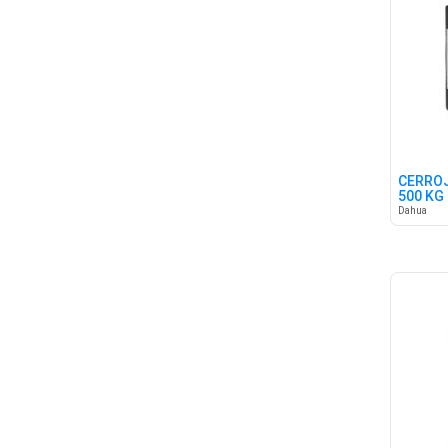
CERROJ
500 KG
Dahua