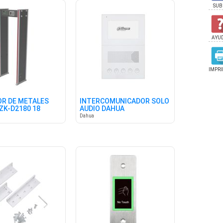
SUB
AYU
IMPRI
R DE METALES
INTERCOMUNICADOR SOLO
ZK-D2180 18
AUDIO DAHUA
Dahua