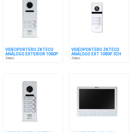
VIDEOPORTERO ZKTECO
VIDEOPORTERO ZKTECO
ANÁLOGO EXTERIOR 1080P
ANÁLOGO EXT 1080P 3CH
2CH
Zkteco
Zkteco