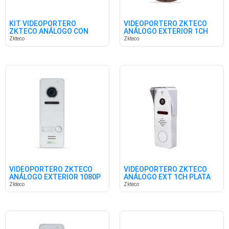
KIT VIDEOPORTERO
VIDEOPORTERO ZKTECO
ZKTECO ANÁLOGO CON
ANÁLOGO EXTERIOR 1CH
PANTALLA 7''
Zkteco
Zkteco
VIDEOPORTERO ZKTECO
VIDEOPORTERO ZKTECO
ANÁLOGO EXTERIOR 1080P
ANÁLOGO EXT 1CH PLATA
1CH
Zkteco
Zkteco