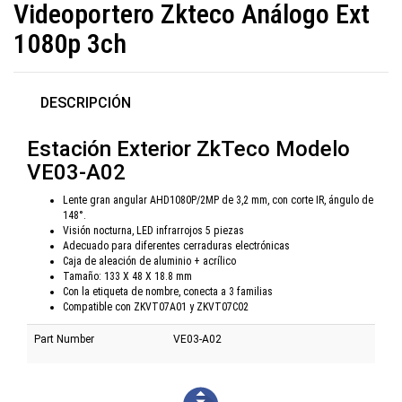
Videoportero Zkteco Análogo Ext
1080p 3ch
DESCRIPCIÓN
Estación Exterior ZkTeco Modelo
VE03-A02
Lente gran angular AHD1080P/2MP de 3,2 mm, con corte IR, ángulo de
148°.
Visión nocturna, LED infrarrojos 5 piezas
Adecuado para diferentes cerraduras electrónicas
Caja de aleación de aluminio + acrílico
Tamaño: 133 X 48 X 18.8 mm
Con la etiqueta de nombre, conecta a 3 familias
Compatible con ZKVT07A01 y ZKVT07C02
Part Number
VE03-A02