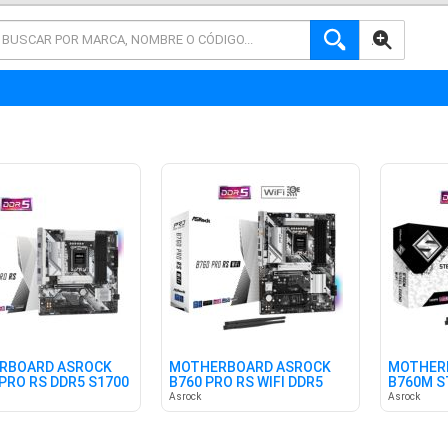
AVANZADA
RBOARD ASROCK
MOTHERBOARD ASROCK
MOTHER
PRO RS DDR5 S1700
B760 PRO RS WIFI DDR5
B760M S
S1700
DDR5 S1
Asrock
Asrock