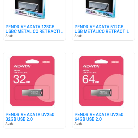
PENDRIVE ADATA 128GB
PENDRIVE ADATA 512GB
USBC METÁLICO RETRÁCTIL
USB METÁLICO RETRÁCTIL
SILVER
Adata
Adata
PENDRIVE ADATA UV250
PENDRIVE ADATA UV250
32GB USB 2.0
64GB USB 2.0
Adata
Adata