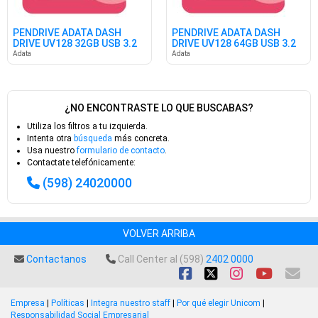
PENDRIVE ADATA DASH
PENDRIVE ADATA DASH
DRIVE UV128 32GB USB 3.2
DRIVE UV128 64GB USB 3.2
Adata
Adata
¿NO ENCONTRASTE LO QUE BUSCABAS?
Utiliza los filtros a tu izquierda.
Intenta otra
búsqueda
más concreta.
Usa nuestro
formulario de contacto
.
Contactate telefónicamente:
(598) 24020000
VOLVER ARRIBA
Contactanos
Call Center al (598)
2402 0000
Empresa
|
Políticas
|
Integra nuestro staff
|
Por qué elegir Unicom
|
Responsabilidad Social Empresarial