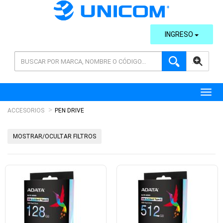
INGRESO
AVANZADA
Toggl
ACCESORIOS
PEN DRIVE
MOSTRAR/OCULTAR FILTROS