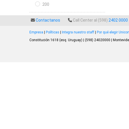
200
Contactanos
Call Center al (598)
2402 0000
Empresa
|
Políticas
|
Integra nuestro staff
|
Por qué elegir Unic
Constitución 1618 (esq. Uruguay) | (598) 24020000 | Montevide