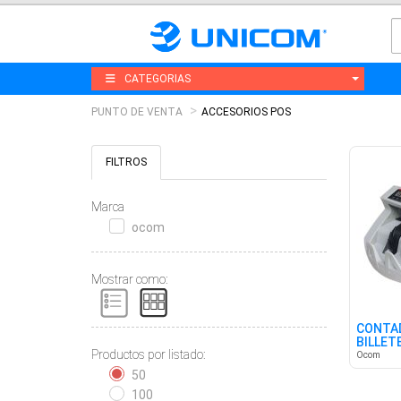
CATEGORIAS
PUNTO DE VENTA
ACCESORIOS POS
FILTROS
Marca
ocom
Mostrar como:
CONTA
BILLET
Productos por listado:
Ocom
50
100