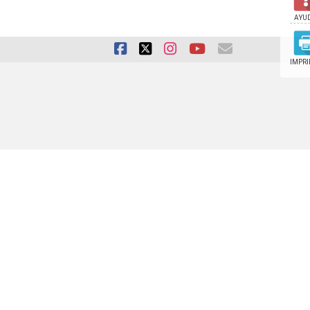
AYU
IMPRI