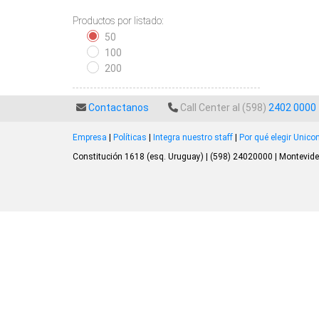
Productos por listado:
50
100
200
Contactanos
Call Center al (598)
2402 0000
Empresa
|
Políticas
|
Integra nuestro staff
|
Por qué elegir Unic
Constitución 1618 (esq. Uruguay) | (598) 24020000 | Montevide