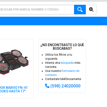
AVANZADA
¿NO ENCONTRASTE LO QUE
BUSCABAS?
Utiliza los filtros a tu
izquierda.
Intenta otra
búsqueda
más
concreta.
Usa nuestro
formulario de
contacto
.
Contactate telefónicamente:
(598) 24020000
DOR MARVO FN-41
OKS HASTA 17"