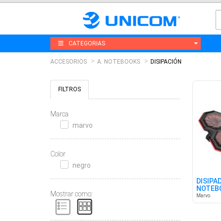
CATEGORIAS
ACCESORIOS
A. NOTEBOOKS
DISIPACIÓN
FILTROS
Marca
marvo
Color
negro
DISIPA
NOTEBO
Mostrar como:
Marvo