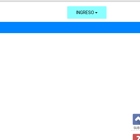
INGRESO
SUB