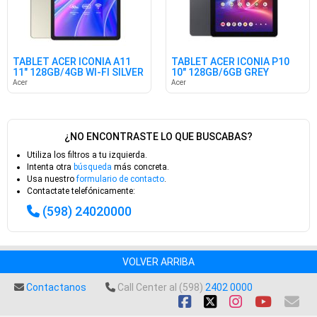
TABLET ACER ICONIA A11
TABLET ACER ICONIA P10
11" 128GB/4GB WI-FI SILVER
10" 128GB/6GB GREY
Acer
Acer
¿NO ENCONTRASTE LO QUE BUSCABAS?
Utiliza los filtros a tu izquierda.
Intenta otra
búsqueda
más concreta.
Usa nuestro
formulario de contacto
.
Contactate telefónicamente:
(598) 24020000
VOLVER ARRIBA
Contactanos
Call Center al (598)
2402 0000