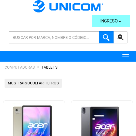
INGRESO
AVANZADA
Toggl
COMPUTADORAS
TABLETS
MOSTRAR/OCULTAR FILTROS