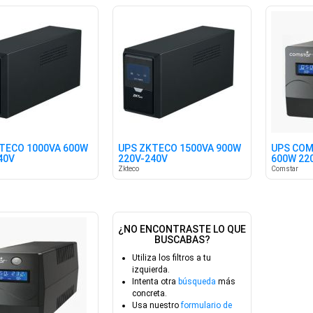
TECO 1000VA 600W
UPS ZKTECO 1500VA 900W
UPS COM
40V
220V-240V
600W 22
Zkteco
Comstar
¿NO ENCONTRASTE LO QUE
BUSCABAS?
Utiliza los filtros a tu
izquierda.
Intenta otra
búsqueda
más
concreta.
Usa nuestro
formulario de