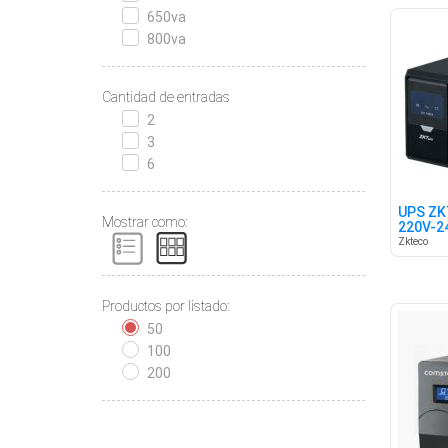
650va
800va
Cantidad de entradas
2
3
6
UPS ZK
Mostrar como:
220V-2
Zkteco
Productos por listado:
50
100
200