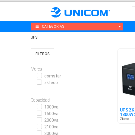
CATEGORIAS
UPS
FILTROS
Marca
comstar
zkteco
Capacidad
1000va
UPS ZK
1500va
1800W 
Zkteco
2000va
2100va
3000va