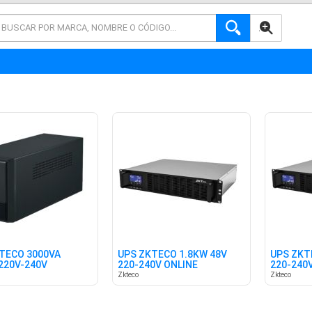
AVANZADA
TECO 3000VA
UPS ZKTECO 1.8KW 48V
UPS ZKT
220V-240V
220-240V ONLINE
220-240V
Zkteco
Zkteco