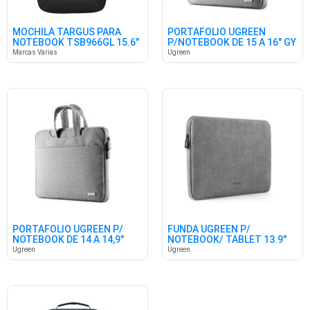
MOCHILA TARGUS PARA
PORTAFOLIO UGREEN
NOTEBOOK TSB966GL 15.6"
P/NOTEBOOK DE 15 A 16" GY
BLACK
Marcas Varias
Ugreen
PORTAFOLIO UGREEN P/
FUNDA UGREEN P/
NOTEBOOK DE 14 A 14,9"
NOTEBOOK/ TABLET 13.9"
GRAY
Ugreen
Ugreen