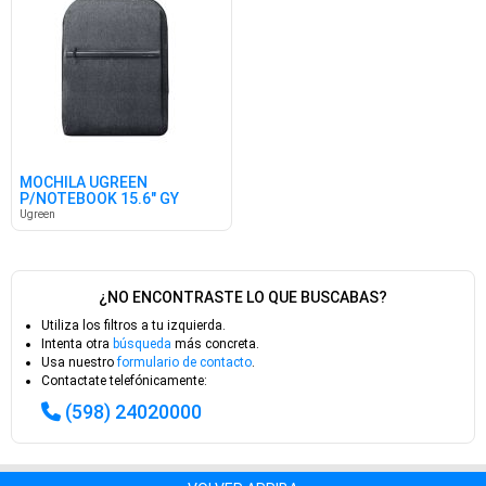
MOCHILA UGREEN
P/NOTEBOOK 15.6" GY
Ugreen
¿NO ENCONTRASTE LO QUE BUSCABAS?
Utiliza los filtros a tu izquierda.
Intenta otra
búsqueda
más concreta.
Usa nuestro
formulario de contacto
.
Contactate telefónicamente:
(598) 24020000