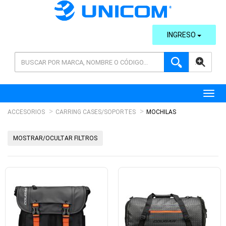
INGRESO
AVANZADA
Toggl
ACCESORIOS
CARRING CASES/SOPORTES
MOCHILAS
MOSTRAR/OCULTAR FILTROS