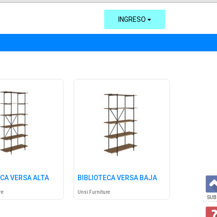
INGRESO
ECA VERSA ALTA
BIBLIOTECA VERSA BAJA
re
Unsi Furniture
SUB