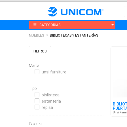
CATEGORIAS
MUEBLES
BIBLIOTECAS Y ESTANTERÍAS
FILTROS
Marca
unsi furniture
Tipo
biblioteca
estanteria
BIBLIO
repisa
PUERT
Unsi Furni
Colores