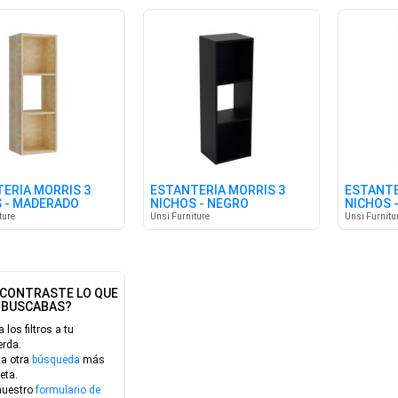
ERÍA MORRIS 3
ESTANTERÍA MORRIS 3
ESTANTE
 - MADERADO
NICHOS - NEGRO
NICHOS 
ture
Unsi Furniture
Unsi Furnitu
CONTRASTE LO QUE
BUSCABAS?
a los filtros a tu
erda.
ta otra
búsqueda
más
eta.
nuestro
formulario de