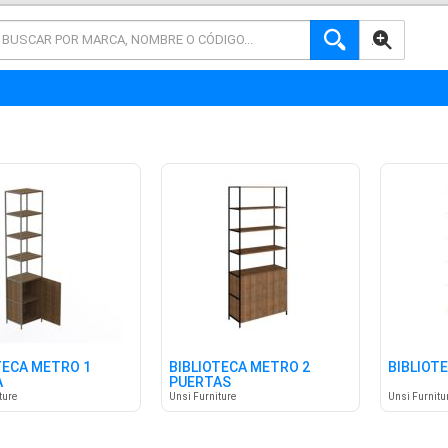
AVANZADA
TECA METRO 1
BIBLIOTECA METRO 2
BIBLIOT
A
PUERTAS
ture
Unsi Furniture
Unsi Furnitu