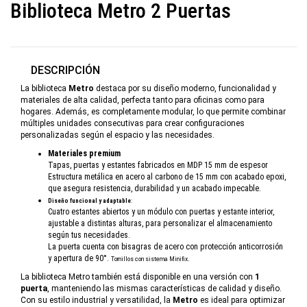
Biblioteca Metro 2 Puertas
DESCRIPCIÓN
La biblioteca
Metro
destaca por su diseño moderno, funcionalidad y
materiales de alta calidad, perfecta tanto para oficinas como para
hogares. Además, es completamente modular, lo que permite combinar
múltiples unidades consecutivas para crear configuraciones
personalizadas según el espacio y las necesidades.
Materiales premium
Tapas, puertas y estantes fabricados en MDP 15 mm de espesor
Estructura metálica en acero al carbono de 15 mm con acabado epoxi,
que asegura resistencia, durabilidad y un acabado impecable.
Diseño funcional y adaptable
:
Cuatro estantes abiertos y un módulo con puertas y estante interior,
ajustable a distintas alturas, para personalizar el almacenamiento
según tus necesidades.
La puerta cuenta con bisagras de acero con protección anticorrosión
y apertura de 90°.
Tornillos con sistema Minifix.
La biblioteca Metro también está disponible en una versión con
1
puerta
, manteniendo las mismas características de calidad y diseño.
Con su estilo industrial y versatilidad, la
Metro
es ideal para optimizar