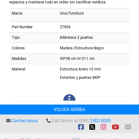
espacios y mantener todo en orden sin sacrificar estética.
Marca
Unsi Furniture
Part Number
27806
Tipo
Biblioteca 2 puertas
Colores
Madera /Estructura Negro
Medidas
90*38 cm H=211 cm
Material
Estructura Acero 15 mm
Estantes y puertas MDP
VOLVER ARRIBA
Contactanos
Call Center al (598)
2402 0000