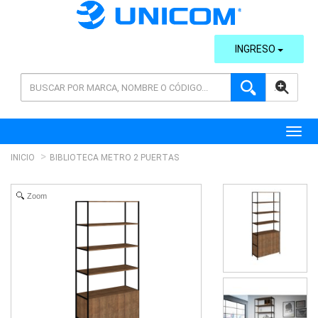
INGRESO
AVANZADA
Toggl
INICIO
BIBLIOTECA METRO 2 PUERTAS
Zoom