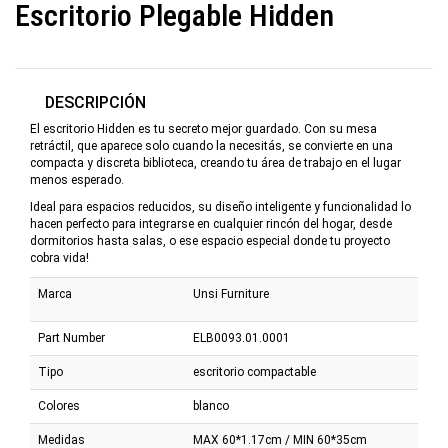
Escritorio Plegable Hidden
DESCRIPCIÓN
El escritorio Hidden es tu secreto mejor guardado. Con su mesa
retráctil, que aparece solo cuando la necesitás, se convierte en una
compacta y discreta biblioteca, creando tu área de trabajo en el lugar
menos esperado.
Ideal para espacios reducidos, su diseño inteligente y funcionalidad lo
hacen perfecto para integrarse en cualquier rincón del hogar, desde
dormitorios hasta salas, o ese espacio especial donde tu proyecto
cobra vida!
Marca
Unsi Furniture
Part Number
ELB0093.01.0001
Tipo
escritorio compactable
Colores
blanco
Medidas
MAX 60*1.17cm / MIN 60*35cm