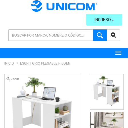
INGRESO
AVANZADA
Toggl
INICIO
ESCRITORIO PLEGABLE HIDDEN
Zoom