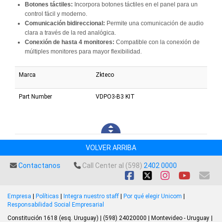
Botones táctiles:
Incorpora botones táctiles en el panel para un
control fácil y moderno.
Comunicación bidireccional:
Permite una comunicación de audio
clara a través de la red analógica.
Conexión de hasta 4 monitores:
Compatible con la conexión de
múltiples monitores para mayor flexibilidad.
Marca
Zkteco
Part Number
VDPO3-B3 KIT
VOLVER ARRIBA
Contactanos
Call Center al (598)
2402 0000
Empresa
|
Políticas
|
Integra nuestro staff
|
Por qué elegir Unicom
|
Responsabilidad Social Empresarial
Constitución 1618 (esq. Uruguay) | (598) 24020000 | Montevideo - Uruguay |