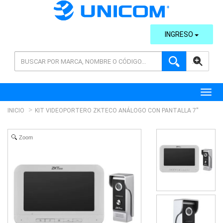
INGRESO
AVANZADA
Toggl
INICIO
KIT VIDEOPORTERO ZKTECO ANÁLOGO CON PANTALLA 7''
Zoom