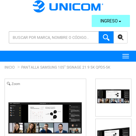
INGRESO
AVANZADA
Toggl
INICIO
PANTALLA SAMSUNG 105" SIGNAGE 21:9 5K QPD5-5K
Zoom