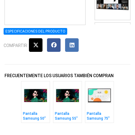
ESPECIFICACIONES DEL PRODUCTO
COMPARTIR:
FRECUENTEMENTE LOS USUARIOS TAMBIÉN COMPRAN
Pantalla
Pantalla
Pantalla
Samsung 50"
Samsung 55"
Samsung 75"
Signage
Signage
Interactiva
Crystal UHD
Crystal UHD
Android
QMC
QMC