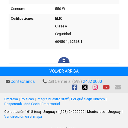
Consumo
550 W
Certificaciones
EMC
Clase A
Seguridad
60950-1, 62368-1
VOLVER ARRIBA
Contactanos
Call Center al (598)
2402 0000
Empresa
|
Políticas
|
Integra nuestro staff
|
Por qué elegir Unicom
|
Responsabilidad Social Empresarial
Constitución 1618 (esq. Uruguay) | (598) 24020000 | Montevideo - Uruguay |
Ver dirección en el mapa