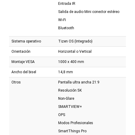
Entrada IR
Salida de audio Mini conector estéreo
Wi-Fi
Bluetooth
Sistema operativo
Tizen OS (Integrado)
Orientación
Horizontal o Vertical
Montaje VESA
1000 x 400 mm
Ancho del bisel
14,8 mm
Otros
Pantalla ultra ancha 21:9
Resolución 5K
Non-Glare
SMARTVIEW+
OPS
Modos Profesionales
SmartThings Pro