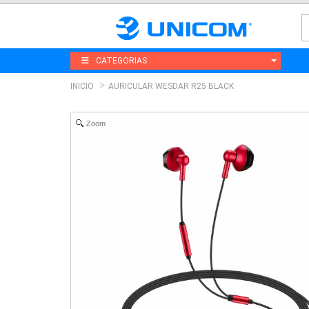
CATEGORIAS
INICIO
AURICULAR WESDAR R25 BLACK
Zoom