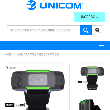
INGRESO
AVANZADA
Toggl
INICIO
CÁMARA WEB WESDAR W1080
Zoom