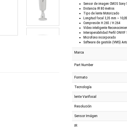
Sensor de imagen CMOS Sony S
Distancia IR 80 metros
Tipo de lente Motorizado
Longitud focal 3,35 mm ~ 10,
Compresión H.265 / H.264
Vídeo inteligente Reconocimien
Interoperabilidad Perfil ONVIF 
Microfono incorporado
Software de gestión (VMS) Anta
Marca
Part Number
Formato
Tecnología
lente Varifocal
Resolución
Sensor Imágen
IR