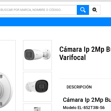
AVANZADA
Cámara Ip 2Mp Bu
Varifocal
DESCRIPCIÓN
Cámara Ip 2Mp Bul
Modelo EL-852T38I-S6