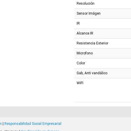
Resolución
Sensor Imágen
IR
Alcance IR
Resistencia Exterior
Microfono
Color
Gab, Anti vandálico
WIFI
om
|
Responsabilidad Social Empresarial