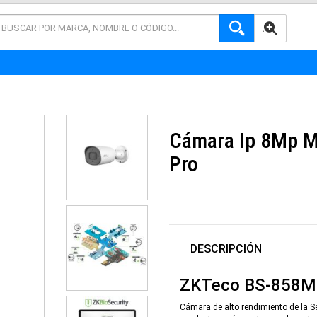
AVANZADA
Cámara Ip 8Mp Mi
Pro
DESCRIPCIÓN
ZKTeco BS-858M
Cámara de alto rendimiento de la Se