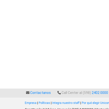
Contactanos
Call Center al (598)
2402 0000
Empresa
|
Políticas
|
Integra nuestro staff
|
Por qué elegir Unic