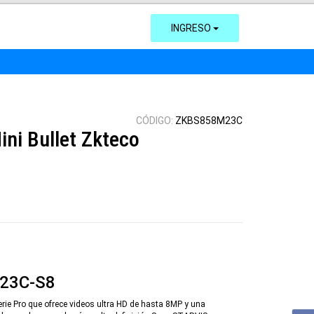
INGRESO
CÓDIGO:
ZKBS858M23C
ni Bullet Zkteco
23C-S8
rie Pro que ofrece videos ultra HD de hasta 8MP y una