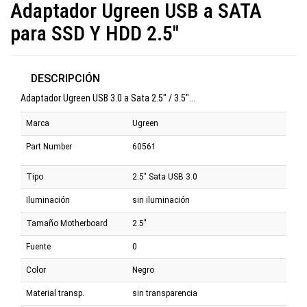
Adaptador Ugreen USB a SATA
para SSD Y HDD 2.5"
DESCRIPCIÓN
Adaptador Ugreen USB 3.0 a Sata 2.5" / 3.5"...
Marca
Ugreen
Part Number
60561
Tipo
2.5" Sata USB 3.0
Iluminación
sin iluminación
Tamaño Motherboard
2.5"
Fuente
0
Color
Negro
Material transp.
sin transparencia