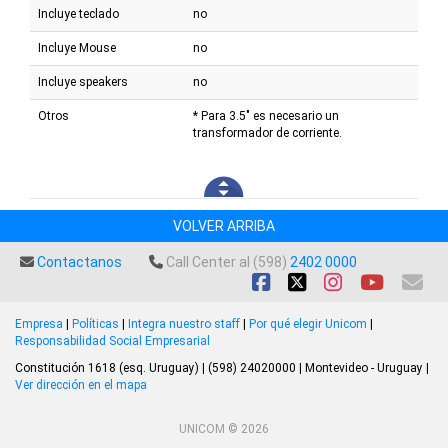
Incluye teclado
no
Incluye Mouse
no
Incluye speakers
no
Otros
* Para 3.5" es necesario un
transformador de corriente.
VOLVER ARRIBA
Contactanos
Call Center al (598)
2402 0000
Empresa
|
Políticas
|
Integra nuestro staff
|
Por qué elegir Unicom
|
Responsabilidad Social Empresarial
Constitución 1618 (esq. Uruguay) | (598) 24020000 | Montevideo - Uruguay |
Ver dirección en el mapa
UNICOM © 2026