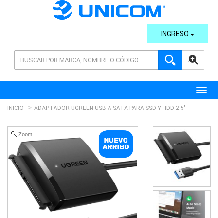
INGRESO
AVANZADA
Toggl
INICIO
ADAPTADOR UGREEN USB A SATA PARA SSD Y HDD 2.5"
Zoom