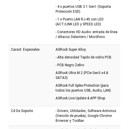
- 4 x puertos USB 3.1 Gen1 (Soporta
Protección ESD)
- 1 x Puerto LAN RJ-45 con LED
(ACT/LINK LED y SPEED LED)
- Conectores HD Audio: entrada de línea
/ Altavoz Delantero / Micrófono
Caract. Especiales
ASRock Super Alloy
- Alta densidad Tejido de vidrio PCB
- PCB Negro Zafiro
ASRock Ultra M.2 (PCIe Gen3 x4 &
SATA3)
ASRock Full Spike Protection (para
todos los puertos USB, Audio, LAN)
ASRock Live Update & APP Shop
Cd De Soporte
- Drivers, Utilidades, Software Antivirus
(Versión de prueba), Google Chrome
Browser y Toolbar