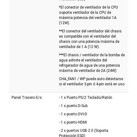
*El conector de ventilador de la CPU
soporta ventilador de la CPU de
máxima potencia del ventilador 1A
(12W).
**El conector del ventilador del chasis
es compatible con el ventilador del
chasis con una potencia máxima de
ventilador de 1 A (12 W).
***El chasis / ventilador de la bomba de
agua admite el ventilador del
refrigerador de agua de una potencia
máxima de ventilador de 2A (24W)
CHA_FAN1 / WP puede auto detectarse
si el ventilador 3-pin ó 4-pin está en uso
Panel Trasero E/s
- 1 x Puerto PS/2 Teclado/Ratón
- 1 x puerto D-Sub
- 1 x puerto DVI-D
- 1 x puerto HDMI
- 2 x puertos USB 2.0 (Soporta
Protección ESD)