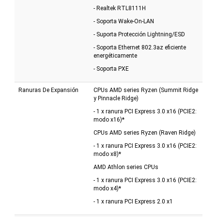
- Realtek RTL8111H
- Soporta Wake-On-LAN
- Suporta Protección Lightning/ESD
- Soporta Ethernet 802.3az eficiente
energéticamente
- Soporta PXE
Ranuras De Expansión
CPUs AMD series Ryzen (Summit Ridge
y Pinnacle Ridge)
- 1 x ranura PCI Express 3.0 x16 (PCIE2:
modo x16)*
CPUs AMD series Ryzen (Raven Ridge)
- 1 x ranura PCI Express 3.0 x16 (PCIE2:
modo x8)*
AMD Athlon series CPUs
- 1 x ranura PCI Express 3.0 x16 (PCIE2:
modo x4)*
- 1 x ranura PCI Express 2.0 x1