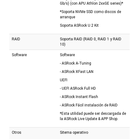
Gb/s) (con APU Athlon 2xxGE series)*
*Soporta NVMe SSD como discos de
arranque
Soporta ASRock U.2 Kit
RAID
Soporta RAID (RAID 0, RAID 1 y RAID
10)
Software
Software
- ASRock A-Tuning
- ASRock XFast LAN
UEFI
- UEFI ASRock Full HD
- ASRock Instant Flash
- ASRock Fácil instalación de RAID
*Esta utilidad puede ser descargada de
la ASRock Live Update & APP Shop.
Otros
Sitema operativo