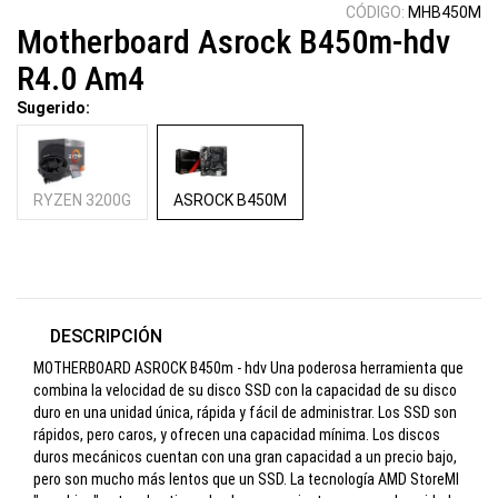
CÓDIGO:
MHB450M
Motherboard Asrock B450m-hdv
R4.0 Am4
Sugerido:
RYZEN 3200G
ASROCK B450M
DESCRIPCIÓN
MOTHERBOARD ASROCK B450m - hdv Una poderosa herramienta que
combina la velocidad de su disco SSD con la capacidad de su disco
duro en una unidad única, rápida y fácil de administrar. Los SSD son
rápidos, pero caros, y ofrecen una capacidad mínima. Los discos
duros mecánicos cuentan con una gran capacidad a un precio bajo,
pero son mucho más lentos que un SSD. La tecnología AMD StoreMI