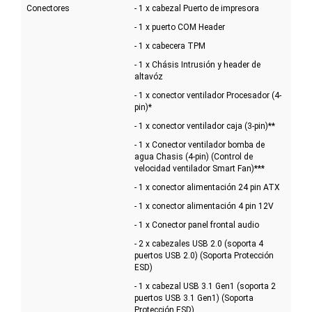
Conectores
- 1 x cabezal Puerto de impresora
- 1 x puerto COM Header
- 1 x cabecera TPM
- 1 x Chásis Intrusión y header de
altavóz
- 1 x conector ventilador Procesador (4-
pin)*
- 1 x conector ventilador caja (3-pin)**
- 1 x Conector ventilador bomba de
agua Chasis (4-pin) (Control de
velocidad ventilador Smart Fan)***
- 1 x conector alimentación 24 pin ATX
- 1 x conector alimentación 4 pin 12V
- 1 x Conector panel frontal audio
- 2 x cabezales USB 2.0 (soporta 4
puertos USB 2.0) (Soporta Protección
ESD)
- 1 x cabezal USB 3.1 Gen1 (soporta 2
puertos USB 3.1 Gen1) (Soporta
Protección ESD)