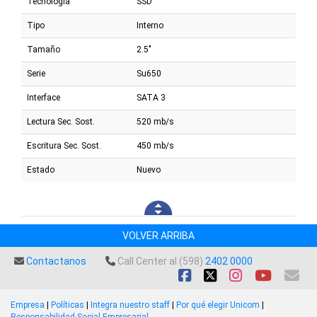
Tecnología
SSD
Tipo
Interno
Tamaño
2.5"
Serie
Su650
Interface
SATA 3
Lectura Sec. Sost.
520 mb/s
Escritura Sec. Sost.
450 mb/s
Estado
Nuevo
VOLVER ARRIBA
Contactanos
Call Center al (598)
2402 0000
Empresa
|
Políticas
|
Integra nuestro staff
|
Por qué elegir Unicom
|