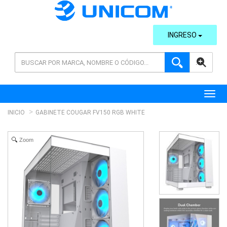
INGRESO
AVANZADA
Toggl
INICIO
GABINETE COUGAR FV150 RGB WHITE
Zoom