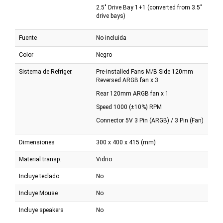
2.5" Drive Bay 1+1 (converted from 3.5"
drive bays)
Fuente
No incluida
Color
Negro
Sistema de Refriger.
Pre-installed Fans M/B Side 120mm
Reversed ARGB fan x 3
Rear 120mm ARGB fan x 1
Speed 1000 (±10%) RPM
Connector 5V 3 Pin (ARGB) / 3 Pin (Fan)
Dimensiones
300 x 400 x 415 (mm)
Material transp.
Vidrio
Incluye teclado
No
Incluye Mouse
No
Incluye speakers
No