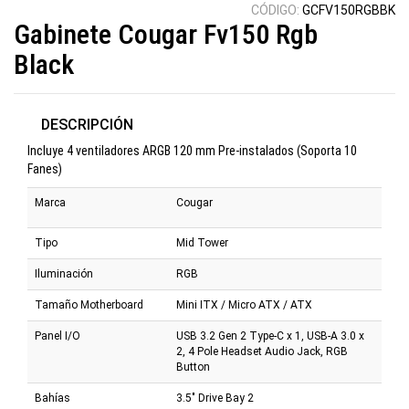
CÓDIGO:
GCFV150RGBBK
Gabinete Cougar Fv150 Rgb
Black
DESCRIPCIÓN
Incluye 4 ventiladores ARGB 120 mm Pre-instalados (Soporta 10
Fanes)
Marca
Cougar
Tipo
Mid Tower
Iluminación
RGB
Tamaño Motherboard
Mini ITX / Micro ATX / ATX
Panel I/O
USB 3.2 Gen 2 Type-C x 1, USB-A 3.0 x
2, 4 Pole Headset Audio Jack, RGB
Button
Bahías
3.5" Drive Bay 2