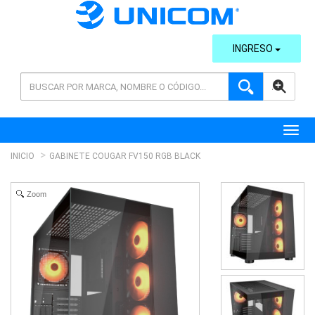
INGRESO
AVANZADA
Toggl
INICIO
GABINETE COUGAR FV150 RGB BLACK
Zoom