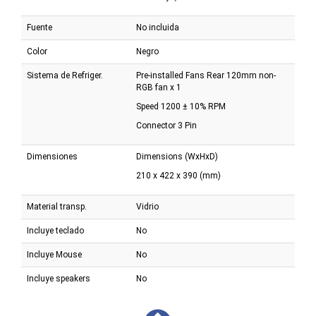
Fuente
No incluida
Color
Negro
Sistema de Refriger.
Pre-installed Fans Rear 120mm non-
RGB fan x 1
Speed 1200 ± 10% RPM
Connector 3 Pin
Dimensiones
Dimensions (WxHxD)
210 x 422 x 390 (mm)
Material transp.
Vidrio
Incluye teclado
No
Incluye Mouse
No
Incluye speakers
No