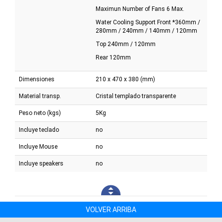
Maximun Number of Fans 6 Max.
Water Cooling Support Front *360mm /
280mm / 240mm / 140mm / 120mm
Top 240mm / 120mm
Rear 120mm
Dimensiones
210 x 470 x 380 (mm)
Material transp.
Cristal templado transparente
Peso neto (kgs)
5Kg
Incluye teclado
no
Incluye Mouse
no
Incluye speakers
no
VOLVER ARRIBA