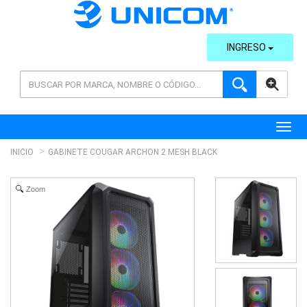
INGRESO
AVANZADA
Toggl
INICIO
GABINETE COUGAR ARCHON 2 MESH BLACK
Zoom