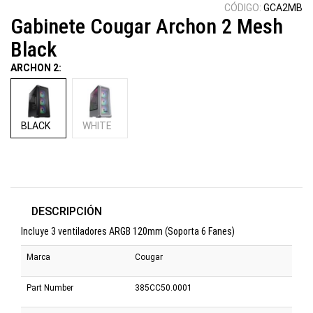
CÓDIGO:
GCA2MB
Gabinete Cougar Archon 2 Mesh
Black
ARCHON 2:
BLACK
WHITE
DESCRIPCIÓN
Incluye 3 ventiladores ARGB 120mm (Soporta 6 Fanes)
Marca
Cougar
Part Number
385CC50.0001