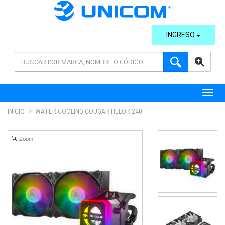
INGRESO
AVANZADA
Toggl
INICIO
WATER COOLING COUGAR HELOR 240
Zoom