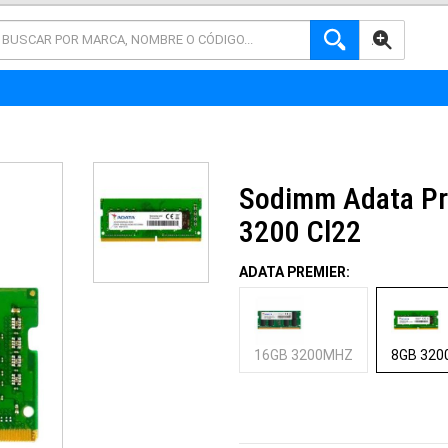
AVANZADA
Sodimm Adata Pr
3200 Cl22
ADATA PREMIER:
16GB 3200MHZ
8GB 32