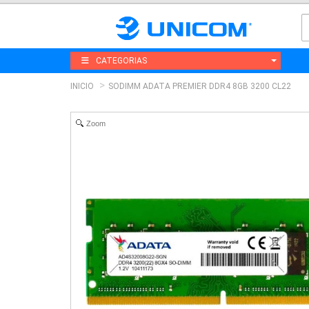
CATEGORIAS
INICIO
SODIMM ADATA PREMIER DDR4 8GB 3200 CL22
Zoom