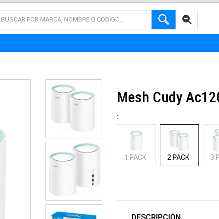
AVANZADA
Mesh Cudy Ac120
:
1 PACK
2 PACK
3 
DESCRIPCIÓN