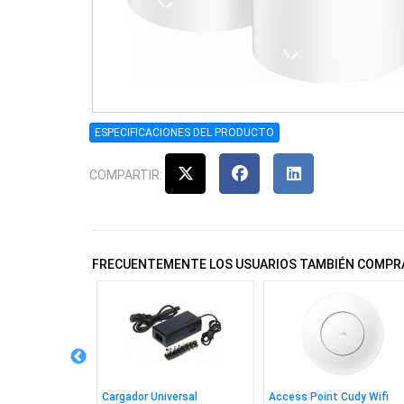
ESPECIFICACIONES DEL PRODUCTO
COMPARTIR:
FRECUENTEMENTE LOS USUARIOS TAMBIÉN COMPR
ta Premier Ddr5
Cargador Universal
Access Point Cudy Wifi