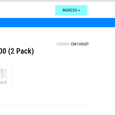
INGRESO
CÓDIGO:
CM13002P
0 (2 Pack)
PACK