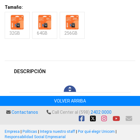
Tamaño:
32GB
64GB
256GB
DESCRIPCIÓN
VOLVER ARRIBA
Contactanos
Call Center al (598)
2402 0000
Empresa
|
Políticas
|
Integra nuestro staff
|
Por qué elegir Unicom
|
Responsabilidad Social Empresarial