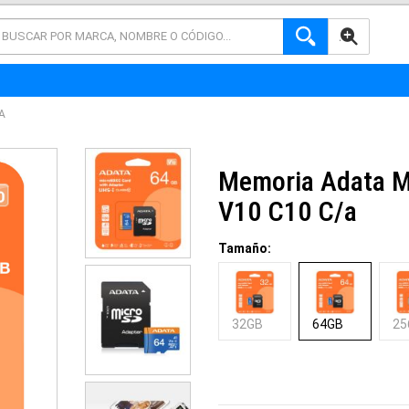
AVANZADA
A
Memoria Adata M
V10 C10 C/a
Tamaño:
32GB
64GB
25