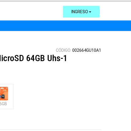
INGRESO
CÓDIGO:
002664GU10A1
icroSD 64GB Uhs-1
6GB