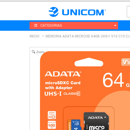
CATEGORIAS
INICIO
MEMORIA ADATA MICROSD 64GB UHS-1 V10 C10 C/
Zoom