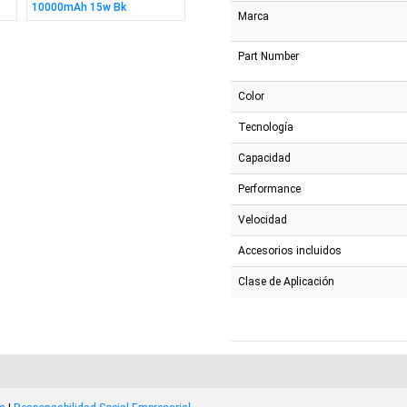
10000mAh 15w Bk
256GB 2.5" Sata
512GB 
Marca
Part Number
Color
Tecnología
Capacidad
Performance
Velocidad
Accesorios incluidos
Clase de Aplicación