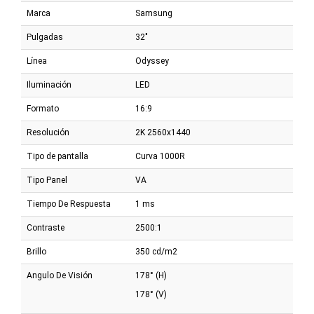
Marca
Samsung
Pulgadas
32"
Línea
Odyssey
Iluminación
LED
Formato
16:9
Resolución
2K 2560x1440
Tipo de pantalla
Curva 1000R
Tipo Panel
VA
Tiempo De Respuesta
1 ms
Contraste
2500:1
Brillo
350 cd/m2
Angulo De Visión
178° (H)
178° (V)