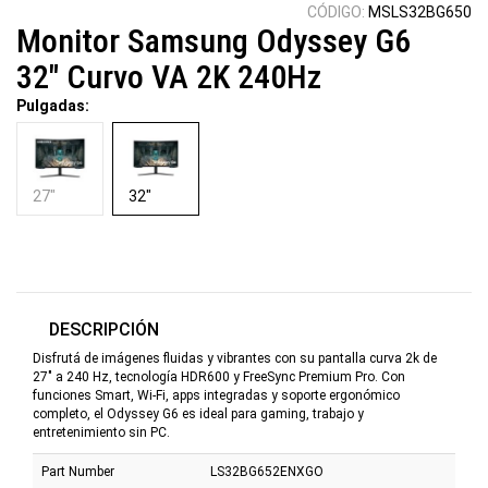
CÓDIGO:
MSLS32BG650
Monitor Samsung Odyssey G6
32" Curvo VA 2K 240Hz
Pulgadas:
27"
32"
DESCRIPCIÓN
Disfrutá de imágenes fluidas y vibrantes con su pantalla curva 2k de
27" a 240 Hz, tecnología HDR600 y FreeSync Premium Pro. Con
funciones Smart, Wi-Fi, apps integradas y soporte ergonómico
completo, el Odyssey G6 es ideal para gaming, trabajo y
entretenimiento sin PC.
Part Number
LS32BG652ENXGO