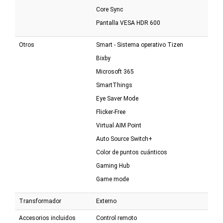
Core Sync
Pantalla VESA HDR 600
Otros
Smart - Sistema operativo Tizen
Bixby
Microsoft 365
SmartThings
Eye Saver Mode
Flicker-Free
Virtual AIM Point
Auto Source Switch+
Color de puntos cuánticos
Gaming Hub
Game mode
Transformador
Externo
Accesorios incluidos
Control remoto