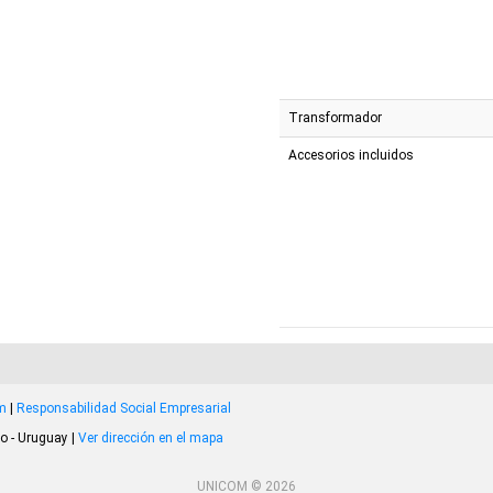
Transformador
Accesorios incluidos
om
|
Responsabilidad Social Empresarial
o - Uruguay |
Ver dirección en el mapa
UNICOM © 2026