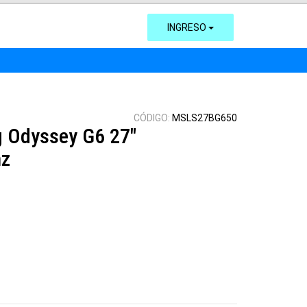
INGRESO
CÓDIGO:
MSLS27BG650
 Odyssey G6 27"
hz