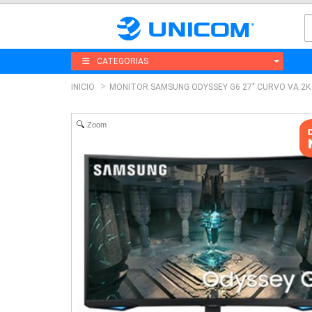
CATEGORIAS
INICIO
MONITOR SAMSUNG ODYSSEY G6 27" CURVO VA 2K
Zoom