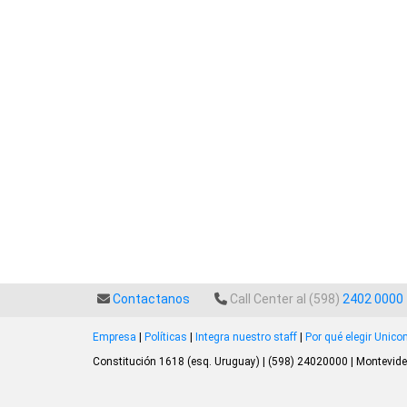
Contactanos
Call Center al (598)
2402 0000
Empresa
|
Políticas
|
Integra nuestro staff
|
Por qué elegir Unic
Constitución 1618 (esq. Uruguay) | (598) 24020000 | Montevide