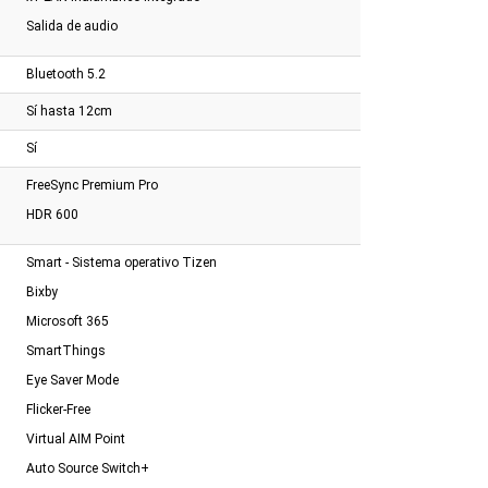
Salida de audio
Bluetooth 5.2
Sí hasta 12cm
Sí
FreeSync Premium Pro
HDR 600
Smart - Sistema operativo Tizen
Bixby
Microsoft 365
SmartThings
Eye Saver Mode
Flicker-Free
Virtual AIM Point
Auto Source Switch+