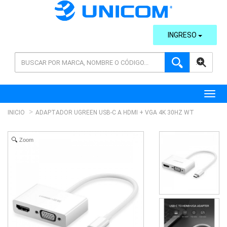
INGRESO
AVANZADA
Toggl
INICIO
ADAPTADOR UGREEN USB-C A HDMI + VGA 4K 30HZ WT
Zoom