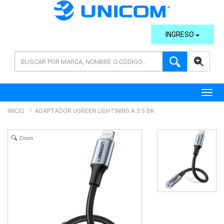
INGRESO
AVANZADA
Toggl
INICIO
ADAPTADOR UGREEN LIGHTINING A 3.5 BK
Zoom