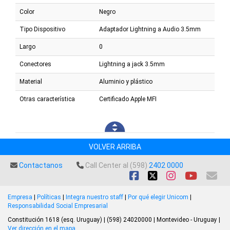
Color
Negro
Tipo Dispositivo
Adaptador Lightning a Audio 3.5mm
Largo
0
Conectores
Lightning a jack 3.5mm
Material
Aluminio y plástico
Otras característica
Certificado Apple MFI
VOLVER ARRIBA
Contactanos
Call Center al (598)
2402 0000
Empresa
|
Políticas
|
Integra nuestro staff
|
Por qué elegir Unicom
|
Responsabilidad Social Empresarial
Constitución 1618 (esq. Uruguay) | (598) 24020000 | Montevideo - Uruguay |
Ver dirección en el mapa