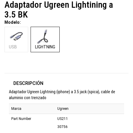
Adaptador Ugreen Lightining a
3.5 BK
Modelo:
USB
LIGHTNING
DESCRIPCIÓN
Adaptador Ugreen Lightning (iphone) a 3.5 jack (spica), cable de
aluminio con trenzado
Marca
Ugreen
Part Number
US211
30756