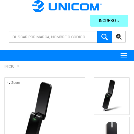
INGRESO
AVANZADA
Toggl
INICIO
Zoom