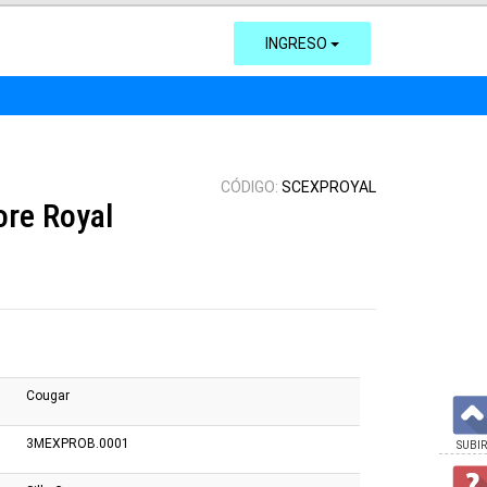
INGRESO
CÓDIGO:
SCEXPROYAL
ore Royal
Cougar
3MEXPROB.0001
SUBIR