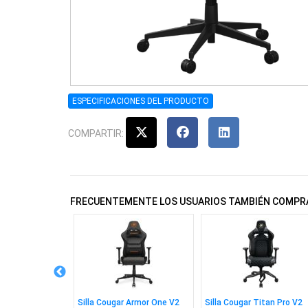
ESPECIFICACIONES DEL PRODUCTO
COMPARTIR:
FRECUENTEMENTE LOS USUARIOS TAMBIÉN COMPR
reen UNO RG
Silla Cougar Armor One V2
Silla Cougar Titan Pro V2