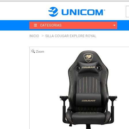
CATEGORIAS
INICIO
SILLA COUGAR EXPLORE ROYAL
Zoom